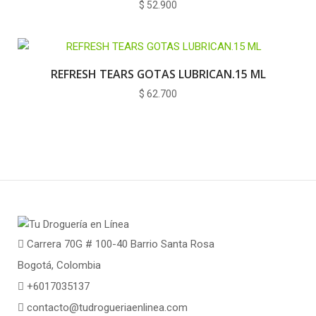
$
52.900
REFRESH TEARS GOTAS LUBRICAN.15 ML
$
62.700
Carrera 70G # 100-40 Barrio Santa Rosa
Bogotá, Colombia
+6017035137
contacto@tudrogueriaenlinea.com