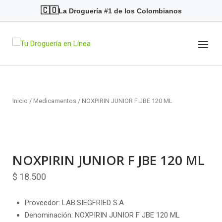
Skip
🇨🇴
La Droguería #1 de los Colombianos
to
content
Menu
Home
Inicio
/
Medicamentos
/ NOXPIRIN JUNIOR F JBE 120 ML
NOXPIRIN JUNIOR F JBE 120 ML
$
18.500
Proveedor: LAB.SIEGFRIED S.A
Denominación: NOXPIRIN JUNIOR F JBE 120 ML