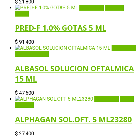
$
21.800
Quick View
Añadir al
carrito
PRED-F 1.0% GOTAS 5 ML
$
91.400
Quick View
Añadir al carrito
ALBASOL SOLUCION OFTALMICA
15 ML
$
47.600
Quick View
Añadir
al carrito
ALPHAGAN SOL.OFT. 5 ML23280
$
27.400