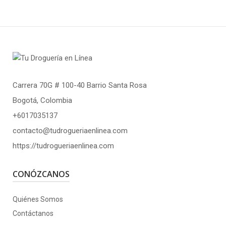
Carrera 70G # 100-40 Barrio Santa Rosa
Bogotá, Colombia
+6017035137
contacto@tudrogueriaenlinea.com
https://tudrogueriaenlinea.com
CONÓZCANOS
Quiénes Somos
Contáctanos