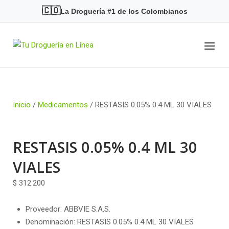
Skip
🇨🇴
La Droguería #1 de los Colombianos
to
content
Menu
Home
Inicio
/
Medicamentos
/ RESTASIS 0.05% 0.4 ML 30 VIALES
RESTASIS 0.05% 0.4 ML 30
VIALES
$
312.200
Proveedor: ABBVIE S.A.S.
Denominación: RESTASIS 0.05% 0.4 ML 30 VIALES