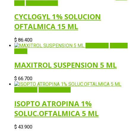
View
Añadir al carrito
CYCLOGYL 1% SOLUCION
OFTALMICA 15 ML
$
86.400
Quick View
Añadir al
carrito
MAXITROL SUSPENSION 5 ML
$
66.700
Quick View
Añadir al carrito
ISOPTO ATROPINA 1%
SOLUC.OFTALMICA 5 ML
$
43.900