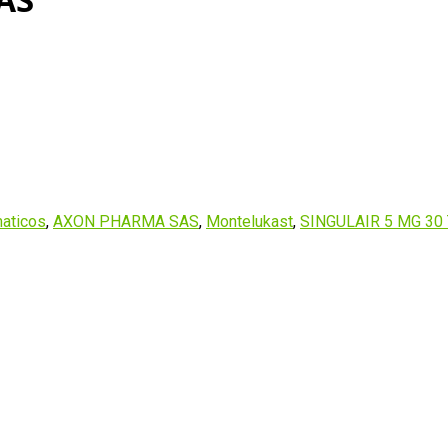
aticos
,
AXON PHARMA SAS
,
Montelukast
,
SINGULAIR 5 MG 30