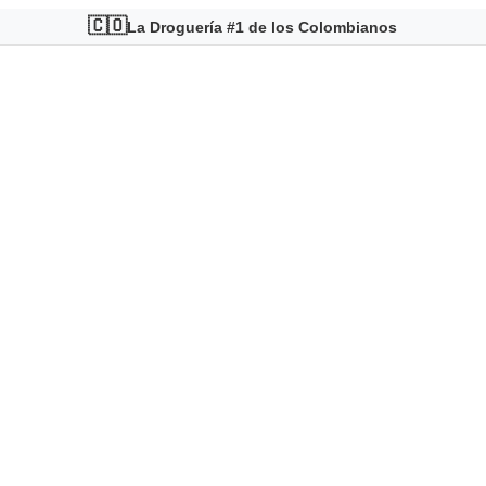
🇨🇴
La Droguería #1 de los Colombianos