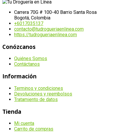
Carrera 70G # 100-40 Barrio Santa Rosa
Bogotá, Colombia
+6017035137
contacto@tudrogueriaenlinea.com
https://tudrogueriaenlinea.com
Conózcanos
Quiénes Somos
Contáctanos
Información
Terminos y condiciones
Devoluciones y reembolsos
Tratamiento de datos
Tienda
Mi cuenta
Carrito de compras