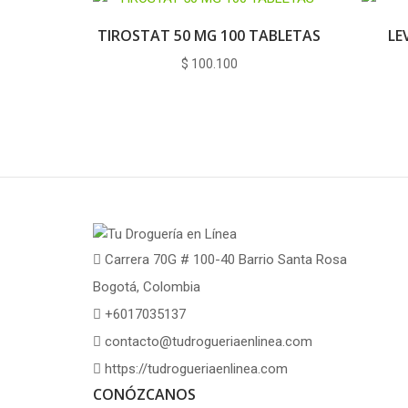
TIROSTAT 50 MG 100 TABLETAS
LE
$
100.100
Carrera 70G # 100-40 Barrio Santa Rosa
Bogotá, Colombia
+6017035137
contacto@tudrogueriaenlinea.com
https://tudrogueriaenlinea.com
CONÓZCANOS