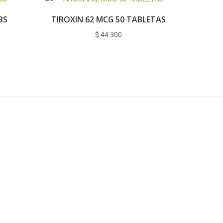
BS
TIROXIN 62 MCG 50 TABLETAS
$
44.300