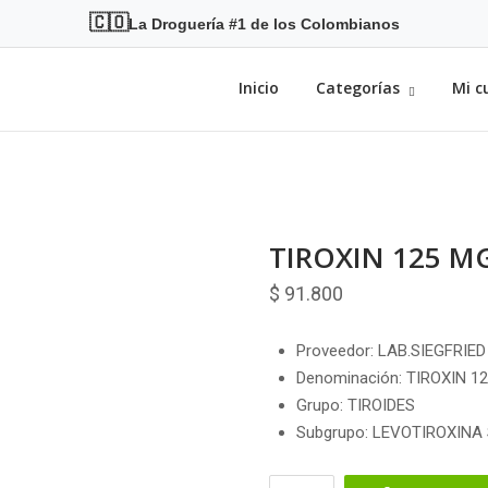
🇨🇴
La Droguería #1 de los Colombianos
Inicio
Categorías
Mi c
TIROXIN 125 M
$
91.800
Proveedor: LAB.SIEGFRIED
Denominación: TIROXIN 1
Grupo: TIROIDES
Subgrupo: LEVOTIROXINA
TIROXIN