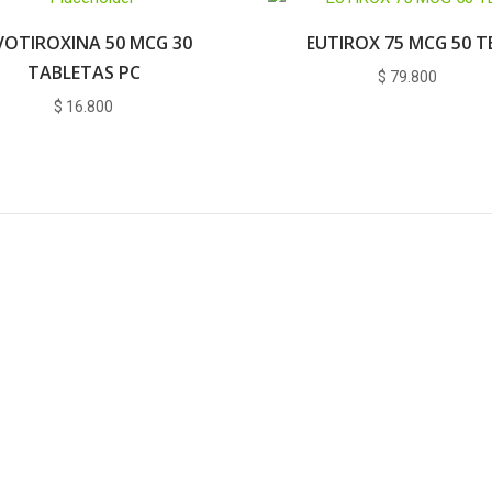
VOTIROXINA 50 MCG 30
EUTIROX 75 MCG 50 T
TABLETAS PC
$
79.800
$
16.800