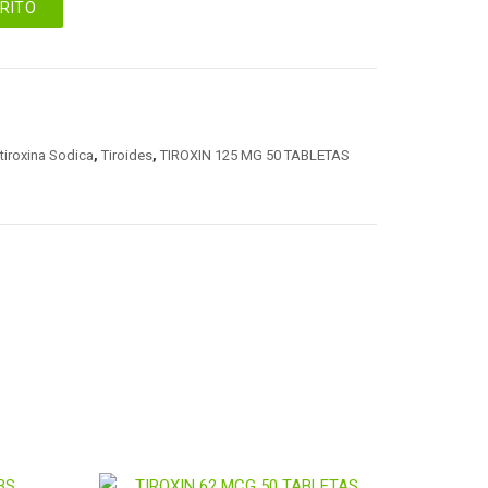
RRITO
tiroxina Sodica
,
Tiroides
,
TIROXIN 125 MG 50 TABLETAS