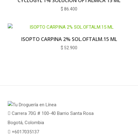
CYCLOGYL 1% SOLUCION OFTALMICA 15 ML
$
86.400
ISOPTO CARPINA 2% SOL.OFTALM.15 ML
$
52.900
Carrera 70G # 100-40 Barrio Santa Rosa
Bogotá, Colombia
+6017035137