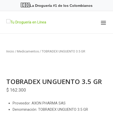
Skip
🇨🇴
La Droguería #1 de los Colombianos
to
content
Menu
Home
Inicio
/
Medicamentos
/ TOBRADEX UNGUENTO 3.5 GR
TOBRADEX UNGUENTO 3.5 GR
$
162.300
Proveedor: AXON PHARMA SAS
Denominación: TOBRADEX UNGUENTO 3.5 GR