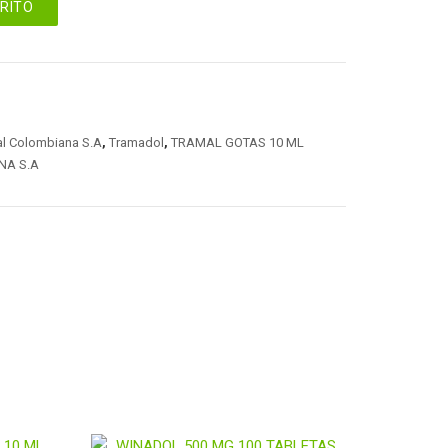
RRITO
al Colombiana S.A
,
Tramadol
,
TRAMAL GOTAS 10 ML
NA S.A