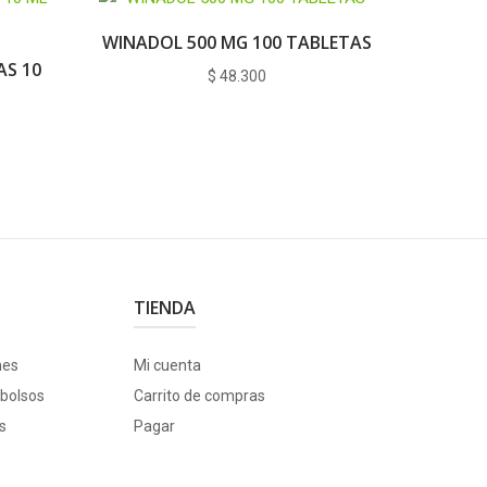
WINADOL 500 MG 100 TABLETAS
S 10
$
48.300
TIENDA
nes
Mi cuenta
bolsos
Carrito de compras
s
Pagar