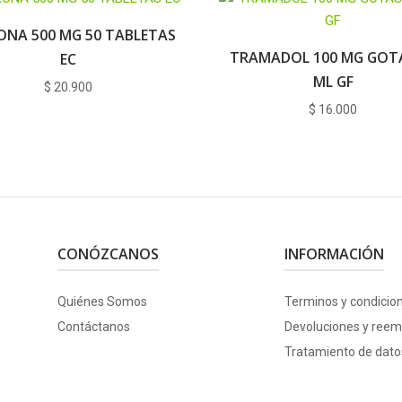
RONA 500 MG 50 TABLETAS
TRAMADOL 100 MG GOTA
EC
ML GF
$
20.900
$
16.000
CONÓZCANOS
INFORMACIÓN
Quiénes Somos
Terminos y condicio
Contáctanos
Devoluciones y reem
Tratamiento de dato