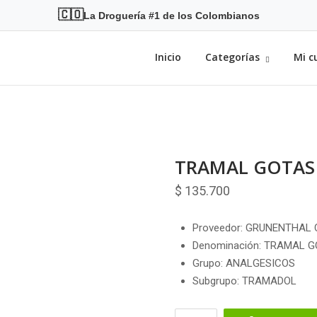
🇨🇴
La Droguería #1 de los Colombianos
Inicio
Categorías
Mi c
TRAMAL GOTAS
$
135.700
Proveedor: GRUNENTHAL
Denominación: TRAMAL G
Grupo: ANALGESICOS
Subgrupo: TRAMADOL
TRAMAL