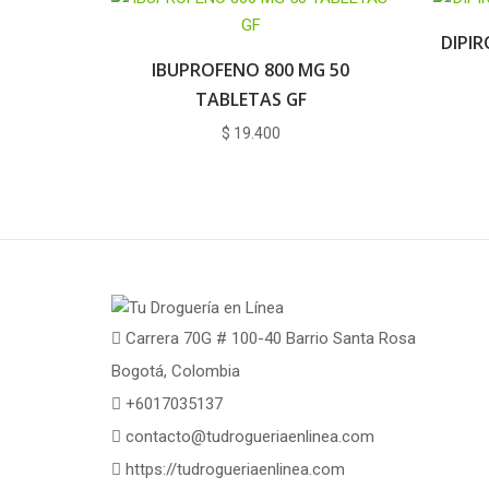
DIPI
IBUPROFENO 800 MG 50
TABLETAS GF
$
19.400
Carrera 70G # 100-40 Barrio Santa Rosa
Bogotá, Colombia
+6017035137
contacto@tudrogueriaenlinea.com
https://tudrogueriaenlinea.com