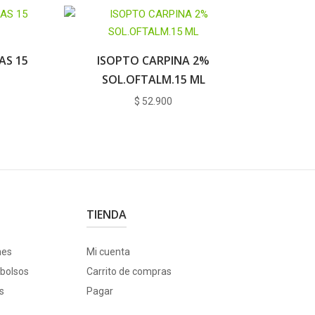
AS 15
ISOPTO CARPINA 2%
SOL.OFTALM.15 ML
$
52.900
TIENDA
nes
Mi cuenta
bolsos
Carrito de compras
s
Pagar