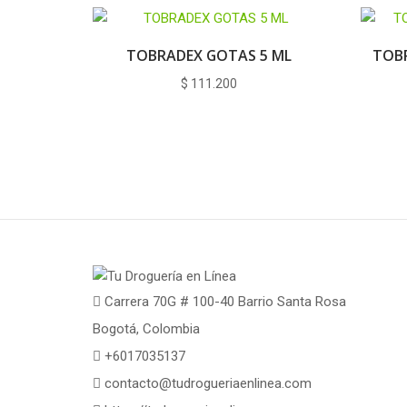
TOBRADEX GOTAS 5 ML
TOB
$
111.200
Carrera 70G # 100-40 Barrio Santa Rosa
Bogotá, Colombia
+6017035137
contacto@tudrogueriaenlinea.com