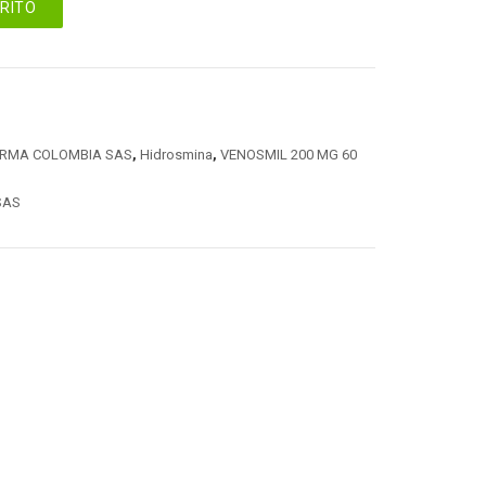
RRITO
ARMA COLOMBIA SAS
,
Hidrosmina
,
VENOSMIL 200 MG 60
SAS