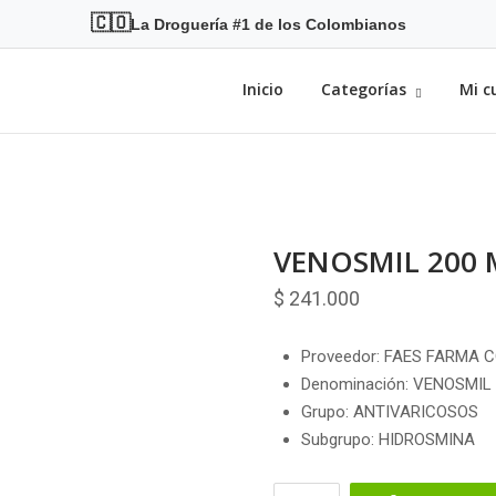
🇨🇴
La Droguería #1 de los Colombianos
Inicio
Categorías
Mi c
VENOSMIL 200 
$
241.000
Proveedor: FAES FARMA 
Denominación: VENOSMIL
Grupo: ANTIVARICOSOS
Subgrupo: HIDROSMINA
VENOSMIL