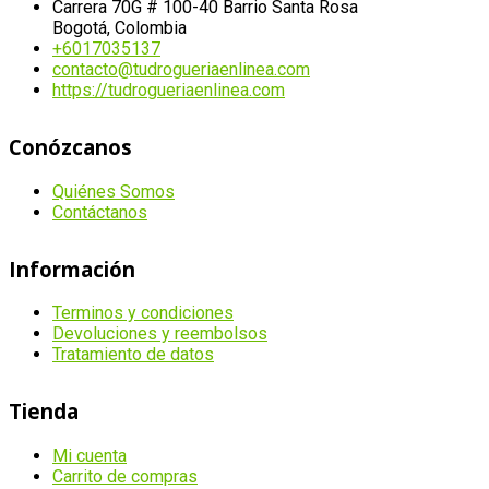
Carrera 70G # 100-40 Barrio Santa Rosa
Bogotá, Colombia
+6017035137
contacto@tudrogueriaenlinea.com
https://tudrogueriaenlinea.com
Conózcanos
Quiénes Somos
Contáctanos
Información
Terminos y condiciones
Devoluciones y reembolsos
Tratamiento de datos
Tienda
Mi cuenta
Carrito de compras