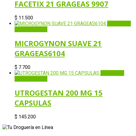
FACETIX 21 GRAGEAS 9907
$
11.500
Quick View
Añadir al carrito
MICROGYNON SUAVE 21
GRAGEAS6104
$
7.700
Quick View
Añadir al carrito
UTROGESTAN 200 MG 15
CAPSULAS
$
145.200