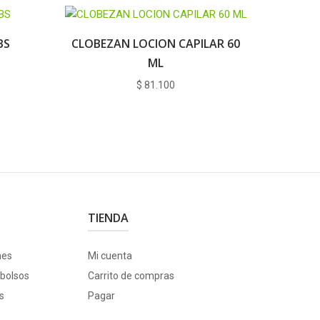
BS
CLOBEZAN LOCION CAPILAR 60
ML
$
81.100
TIENDA
nes
Mi cuenta
bolsos
Carrito de compras
s
Pagar