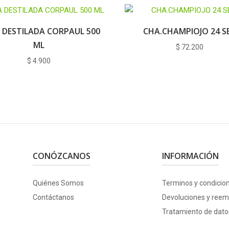
 DESTILADA CORPAUL 500
CHA.CHAMPIOJO 24 S
ML
$
72.200
$
4.900
CONÓZCANOS
INFORMACIÓN
Quiénes Somos
Terminos y condicio
Contáctanos
Devoluciones y reem
Tratamiento de dato