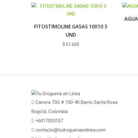
AGUA
FITOSTIMOLINE GASAS 10X10 3
UND
$
51.600
Carrera 70G # 100-40 Barrio Santa Rosa
Bogotá, Colombia
+6017035137
contacto@tudrogueriaenlinea.com