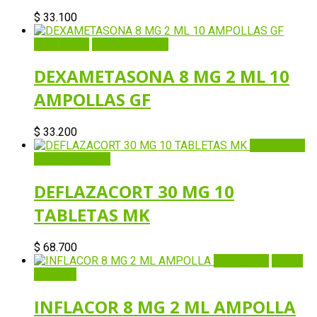
$
33.100
Quick View
Añadir al carrito
DEXAMETASONA 8 MG 2 ML 10
AMPOLLAS GF
$
33.200
Quick View
Añadir al carrito
DEFLAZACORT 30 MG 10
TABLETAS MK
$
68.700
Quick View
Añadir
al carrito
INFLACOR 8 MG 2 ML AMPOLLA