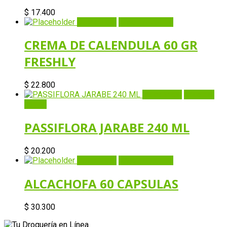
$
17.400
Quick View
Añadir al carrito
CREMA DE CALENDULA 60 GR
FRESHLY
$
22.800
Quick View
Añadir al
carrito
PASSIFLORA JARABE 240 ML
$
20.200
Quick View
Añadir al carrito
ALCACHOFA 60 CAPSULAS
$
30.300