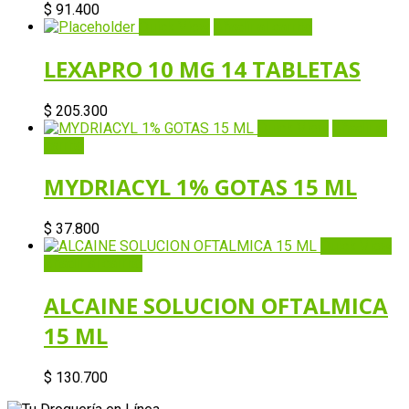
$
91.400
Quick View
Añadir al carrito
LEXAPRO 10 MG 14 TABLETAS
$
205.300
Quick View
Añadir al
carrito
MYDRIACYL 1% GOTAS 15 ML
$
37.800
Quick View
Añadir al carrito
ALCAINE SOLUCION OFTALMICA
15 ML
$
130.700