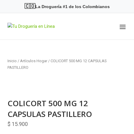
Skip
🇨🇴
La Droguería #1 de los Colombianos
to
content
Menu
Home
Inicio
/
Artículos Hogar
/ COLICORT 500 MG 12 CAPSULAS
PASTILLERO
COLICORT 500 MG 12
CAPSULAS PASTILLERO
$
15.900