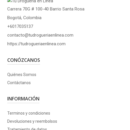
Carrera 70G # 100-40 Barrio Santa Rosa
Bogotá, Colombia
+6017035137
contacto@tudrogueriaenlinea.com
https://tudrogueriaenlinea.com
CONÓZCANOS
Quiénes Somos
Contáctanos
INFORMACIÓN
Terminos y condiciones
Devoluciones y reembolsos
Tratamiento de datos