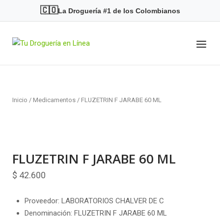
Skip
🇨🇴
La Droguería #1 de los Colombianos
to
content
Menu
Home
Inicio
/
Medicamentos
/ FLUZETRIN F JARABE 60 ML
FLUZETRIN F JARABE 60 ML
$
42.600
Proveedor: LABORATORIOS CHALVER DE C
Denominación: FLUZETRIN F JARABE 60 ML