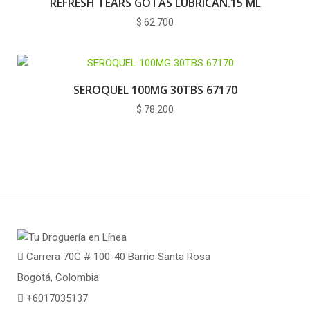
REFRESH TEARS GOTAS LUBRICAN.15 ML
$
62.700
SEROQUEL 100MG 30TBS 67170
$
78.200
Carrera 70G # 100-40 Barrio Santa Rosa
Bogotá, Colombia
+6017035137